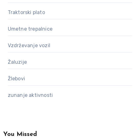
Traktorski plato
Umetne trepalnice
Vzdrževanje vozil
Žaluzije
Žlebovi
zunanje aktivnosti
You Missed