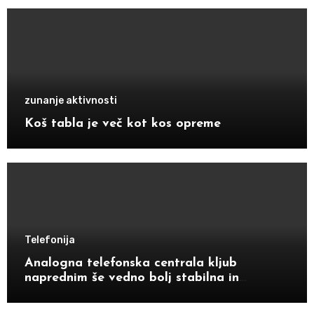
zunanje aktivnosti
Koš tabla je več kot kos opreme
Telefonija
Analogna telefonska centrala kljub
naprednim še vedno bolj stabilna in
zanesljiva