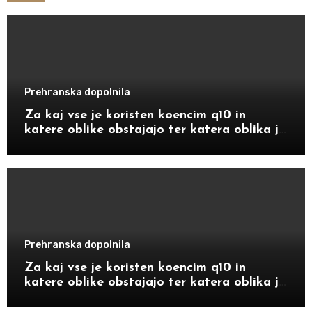
Prehranska dopolnila
Za kaj vse je koristen koencim q10 in
katere oblike obstajajo ter katera oblika je
bolj primerna za določene starostnike
Prehranska dopolnila
Za kaj vse je koristen koencim q10 in
katere oblike obstajajo ter katera oblika je
bolj primerna za določene starostnike