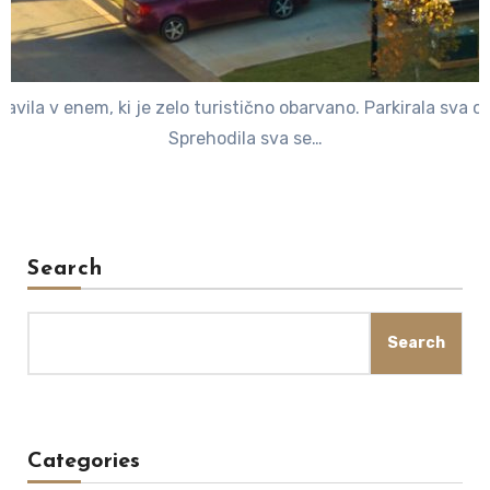
la v enem, ki je zelo turistično obarvano. Parkirala sva ob 
Sprehodila sva se…
Search
Search
Categories