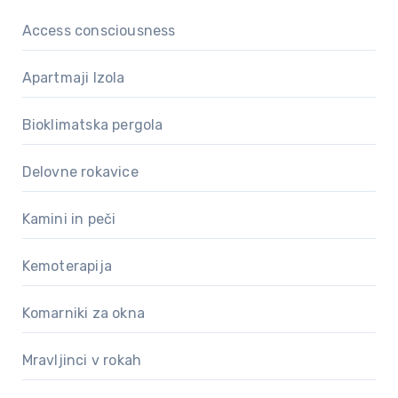
Access consciousness
Apartmaji Izola
Bioklimatska pergola
Delovne rokavice
Kamini in peči
Kemoterapija
Komarniki za okna
Mravljinci v rokah