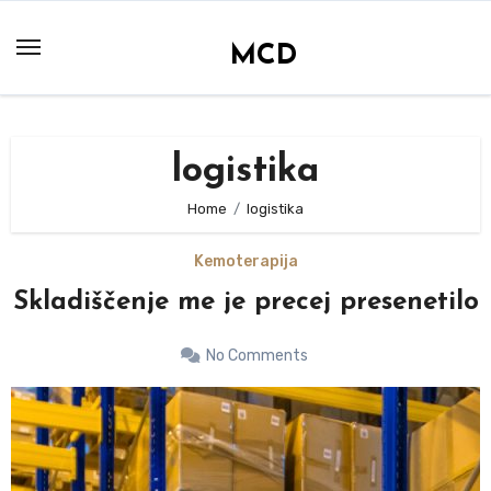
Skip
to
MCD
content
logistika
Home
logistika
Kemoterapija
Skladiščenje me je precej presenetilo
No Comments