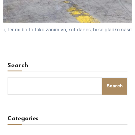
ju, ter mi bo to tako zanimivo, kot danes, bi se gladko nasme
Search
Search
Categories