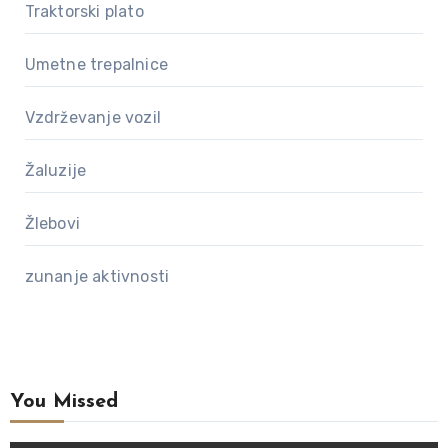
Traktorski plato
Umetne trepalnice
Vzdrževanje vozil
Žaluzije
Žlebovi
zunanje aktivnosti
You Missed