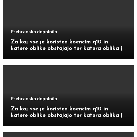
Prehranska dopolnila
Za kaj vse je koristen koencim q10 in
katere oblike obstajajo ter katera oblika je
bolj primerna za določene starostnike
Prehranska dopolnila
Za kaj vse je koristen koencim q10 in
katere oblike obstajajo ter katera oblika je
bolj primerna za določene starostnike