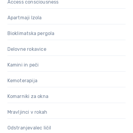
Access consciousness
Apartmaji Izola
Bioklimatska pergola
Delovne rokavice
Kamini in peči
Kemoterapija
Komarniki za okna
Mravljinci v rokah
Odstranjevalec ličil