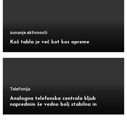
zunanje aktivnosti
Koš tabla je več kot kos opreme
Telefonija
Analogna telefonska centrala kljub
naprednim še vedno bolj stabilna in
zanesljiva