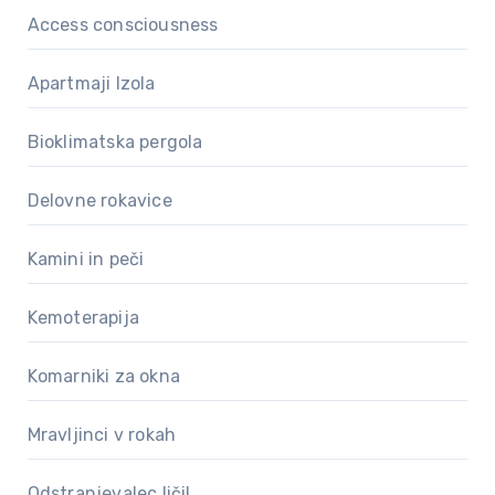
Access consciousness
Apartmaji Izola
Bioklimatska pergola
Delovne rokavice
Kamini in peči
Kemoterapija
Komarniki za okna
Mravljinci v rokah
Odstranjevalec ličil