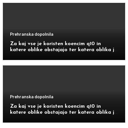
Prehranska dopolnila
Za kaj vse je koristen koencim q10 in
katere oblike obstajajo ter katera oblika je
bolj primerna za določene starostnike
Prehranska dopolnila
Za kaj vse je koristen koencim q10 in
katere oblike obstajajo ter katera oblika je
bolj primerna za določene starostnike