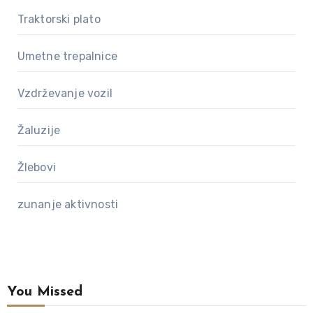
Traktorski plato
Umetne trepalnice
Vzdrževanje vozil
Žaluzije
Žlebovi
zunanje aktivnosti
You Missed