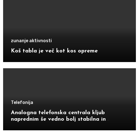
zunanje aktivnosti
Koš tabla je več kot kos opreme
Telefonija
Analogna telefonska centrala kljub
naprednim še vedno bolj stabilna in
zanesljiva