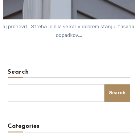
j prenoviti. Streha je bila še kar v dobrem stanju, fasada zdržl
odpadkov.…
Search
Search
Categories