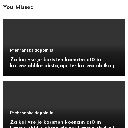
You Missed
Prehranska dopolnila
Za kaj vse je koristen koencim q10 in
katere oblike obstajajo ter katera oblika je
bolj primerna za določene starostnike
Prehranska dopolnila
Za kaj vse je koristen koencim q10 in