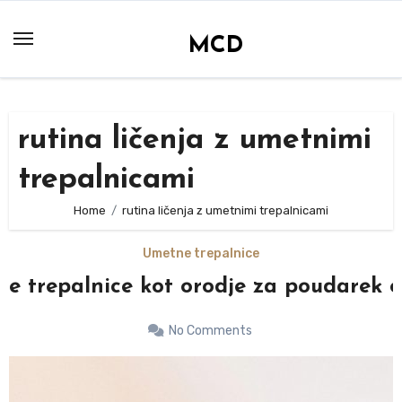
Skip
to
MCD
content
rutina ličenja z umetnimi
trepalnicami
Home
rutina ličenja z umetnimi trepalnicami
Umetne trepalnice
e trepalnice kot orodje za poudarek 
No Comments