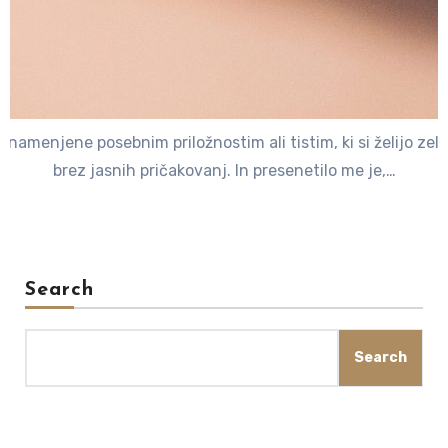
amenjene posebnim priložnostim ali tistim, ki si želijo zelo 
brez jasnih pričakovanj. In presenetilo me je,…
Search
Search