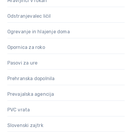
Mravljinci v rokah
Odstranjevalec ličil
Ogrevanje in hlajenje doma
Opornica za roko
Pasovi za ure
Prehranska dopolnila
Prevajalska agencija
PVC vrata
Slovenski zajtrk