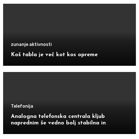
zunanje aktivnosti
Koš tabla je več kot kos opreme
Telefonija
Analogna telefonska centrala kljub
naprednim še vedno bolj stabilna in
zanesljiva