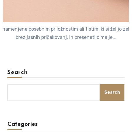
amenjene posebnim priložnostim ali tistim, ki si želijo zelo 
brez jasnih pričakovanj. In presenetilo me je,…
Search
Search
Categories