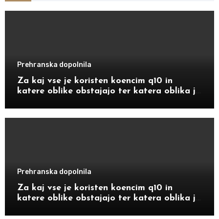
Prehranska dopolnila
Za kaj vse je koristen koencim q10 in
katere oblike obstajajo ter katera oblika je
bolj primerna za določene starostnike
Prehranska dopolnila
Za kaj vse je koristen koencim q10 in
katere oblike obstajajo ter katera oblika je
bolj primerna za določene starostnike