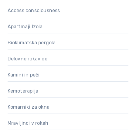
Access consciousness
Apartmaji Izola
Bioklimatska pergola
Delovne rokavice
Kamini in peči
Kemoterapija
Komarniki za okna
Mravljinci v rokah