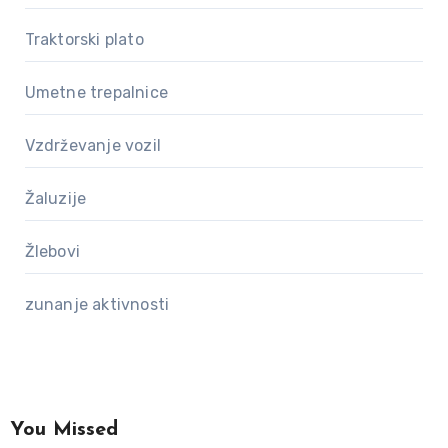
Traktorski plato
Umetne trepalnice
Vzdrževanje vozil
Žaluzije
Žlebovi
zunanje aktivnosti
You Missed