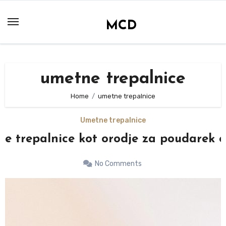
Skip
to
MCD
content
umetne trepalnice
Home
umetne trepalnice
Umetne trepalnice
e trepalnice kot orodje za poudarek 
No Comments