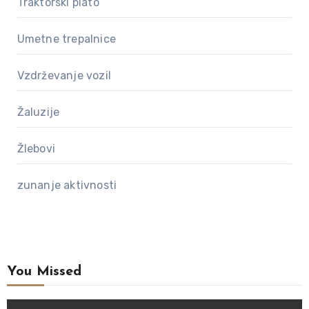
Traktorski plato
Umetne trepalnice
Vzdrževanje vozil
Žaluzije
Žlebovi
zunanje aktivnosti
You Missed