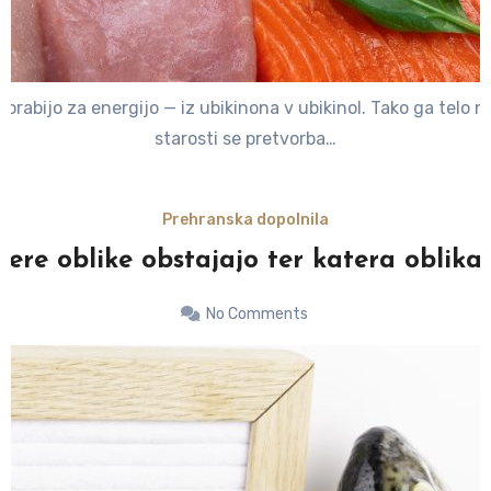
uporabijo za energijo — iz ubikinona v ubikinol. Tako ga telo n
starosti se pretvorba…
Prehranska dopolnila
tere oblike obstajajo ter katera oblika
No Comments