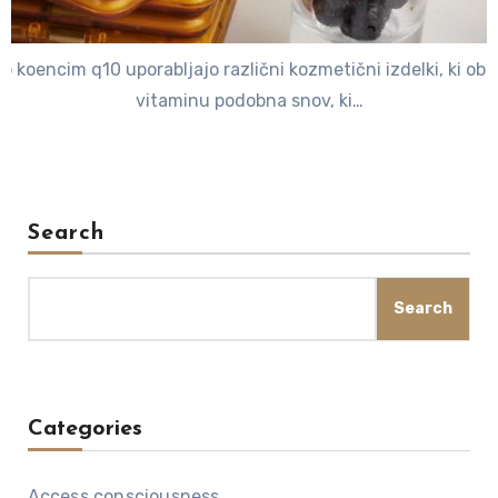
o koencim q10 uporabljajo različni kozmetični izdelki, ki oblj
vitaminu podobna snov, ki…
Search
Search
Categories
Access consciousness