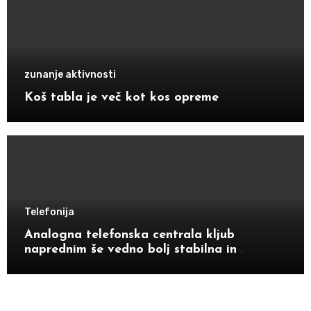
zunanje aktivnosti
Koš tabla je več kot kos opreme
Telefonija
Analogna telefonska centrala kljub
naprednim še vedno bolj stabilna in
zanesljiva