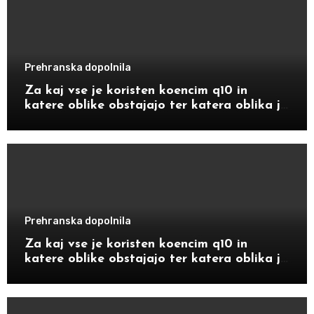
Prehranska dopolnila
Za kaj vse je koristen koencim q10 in
katere oblike obstajajo ter katera oblika je
bolj primerna za določene starostnike
Prehranska dopolnila
Za kaj vse je koristen koencim q10 in
katere oblike obstajajo ter katera oblika je
bolj primerna za določene starostnike