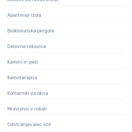
Apartmaji Izola
Bioklimatska pergola
Delovne rokavice
Kamini in peči
Kemoterapija
Komarniki za okna
Mravljinci v rokah
Odstranjevalec ličil